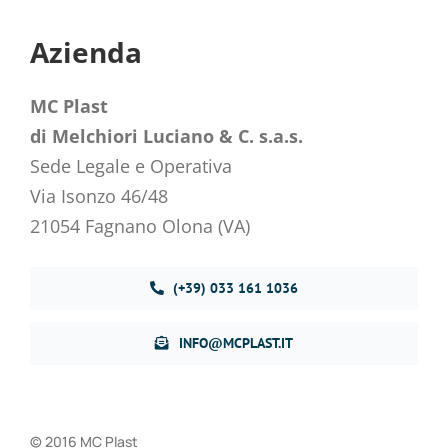
Azienda
MC Plast
di Melchiori Luciano & C. s.a.s.
Sede Legale e Operativa
Via Isonzo 46/48
21054 Fagnano Olona (VA)
(+39) 033 161 1036
INFO@MCPLAST.IT
© 2016 MC Plast