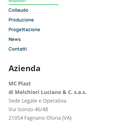
Mission
Collaudo
Produzione
Progettazione
News
Contatti
Azienda
MC Plast
di Melchiori Luciano & C. s.a.s.
Sede Legale e Operativa
Via Isonzo 46/48
21054 Fagnano Olona (VA)