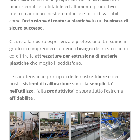
modo semplice, affidabile ed altamente produttivo;
trasformando un mestiere difficile e ricco di variabili
come l’
estrusione di materie plastiche
in un
business di
sicuro successo
.
Grazie alla nostra esperienza e professionalita’, siamo in
grado di comprendere a pieno i
bisogni
dei nostri clienti
ed offrire le
attrezzature per estrusione di materie
plastiche
che meglio li soddisfano.
Le caratteristiche principali delle nostre
filiere
e dei
nostri
sistemi di calibrazione
sono: la
semplicita’
nell’utilizzo
, l’alta
produttivita’
e soprattutto l’estrema
affidabilita’
.