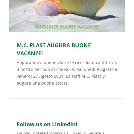
M.C. PLAST AUGURA BUONE
VACANZE!
Augurandovi buone vacanze ricordiamo a tutti voi
il nostro periodo di chiusura: da lunedì 9 Agosto a
venerdì 27 Agosto 2021. Lo staff M.C. Plast Vi
augura una buona estate!
Follow us on LinkedIn!
Da oggi potete trovarci su LinkedIn, venite a