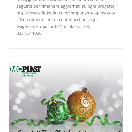
seguirci per rimanere aggiornati su ogni progetto.
https://www.linkedin.com/company/m-c-plast-s-a-
s Non dimenticate di contattarci per ogni
esigenza. E-mail: info@mcplast.it Tel:
0331/611036