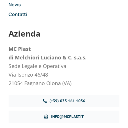
News
Contatti
Azienda
MC Plast
di Melchiori Luciano & C. s.a.s.
Sede Legale e Operativa
Via Isonzo 46/48
21054 Fagnano Olona (VA)
(+39) 033 161 1036
INFO@MCPLAST.IT