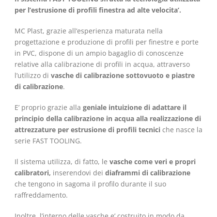
per l’estrusione di profili finestra ad alte velocita’.
MC Plast, grazie all’esperienza maturata nella
progettazione e produzione di profili per finestre e porte
in PVC, dispone di un ampio bagaglio di conoscenze
relative alla calibrazione di profili in acqua, attraverso
l’utilizzo di
vasche di calibrazione sottovuoto e piastre
di calibrazione
.
E’ proprio grazie alla
geniale intuizione di adattare il
principio della calibrazione in acqua alla realizzazione di
attrezzature per estrusione di profili tecnici
che nasce la
serie FAST TOOLING.
Il sistema utilizza, di fatto, le
vasche come veri e propri
calibratori,
inserendovi dei
diaframmi di calibrazione
che tengono in sagoma il profilo durante il suo
raffreddamento.
Inoltre, l’interno delle vasche e’ costruito in modo da