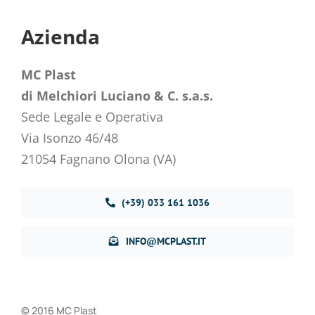
Azienda
MC Plast
di Melchiori Luciano & C. s.a.s.
Sede Legale e Operativa
Via Isonzo 46/48
21054 Fagnano Olona (VA)
(+39) 033 161 1036
INFO@MCPLAST.IT
© 2016 MC Plast