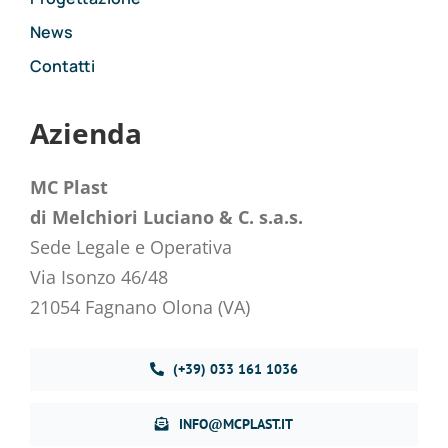
News
Contatti
Azienda
MC Plast
di Melchiori Luciano & C. s.a.s.
Sede Legale e Operativa
Via Isonzo 46/48
21054 Fagnano Olona (VA)
(+39) 033 161 1036
INFO@MCPLAST.IT