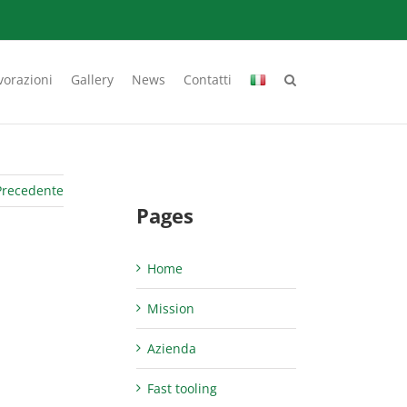
vorazioni
Gallery
News
Contatti
Precedente
Pages
Home
Mission
Azienda
Fast tooling