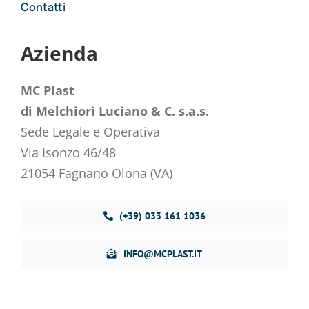
Contatti
Azienda
MC Plast
di Melchiori Luciano & C. s.a.s.
Sede Legale e Operativa
Via Isonzo 46/48
21054 Fagnano Olona (VA)
(+39) 033 161 1036
INFO@MCPLAST.IT