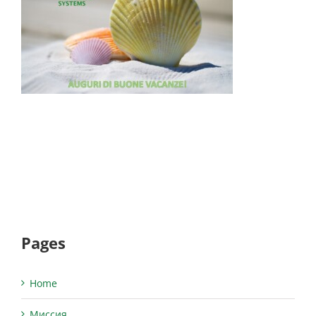
Pages
Home
Миссия