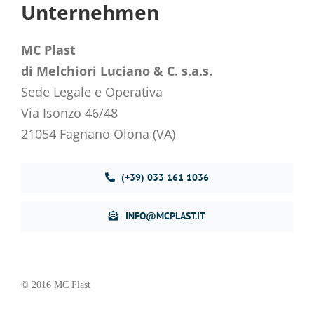
Unternehmen
MC Plast
di Melchiori Luciano & C. s.a.s.
Sede Legale e Operativa
Via Isonzo 46/48
21054 Fagnano Olona (VA)
(+39) 033 161 1036
INFO@MCPLAST.IT
© 2016 MC Plast