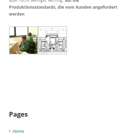
aber nicht weniger wichtig,
auf die
Produktionsstandards, die vom Kunden angefordert
werden
Pages
Home