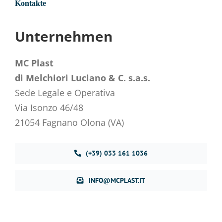
Kontakte
Unternehmen
MC Plast
di Melchiori Luciano & C. s.a.s.
Sede Legale e Operativa
Via Isonzo 46/48
21054 Fagnano Olona (VA)
(+39) 033 161 1036
INFO@MCPLAST.IT