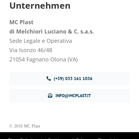
Unternehmen
MC Plast
di Melchiori Luciano & C. s.a.s.
Sede Legale e Operativa
Via Isonzo 46/48
21054 Fagnano Olona (VA)
(+39) 033 161 1036
INFO@MCPLAST.IT
© 2016 MC Plast