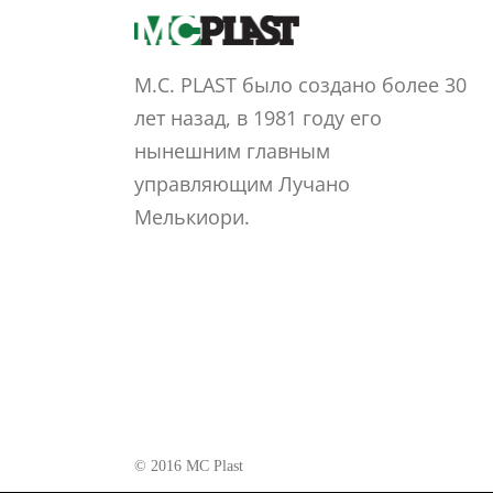
M.C. PLAST было создано более 30
лет назад, в 1981 году его
нынешним главным
управляющим Лучано
Мелькиори.
© 2016 MC Plast