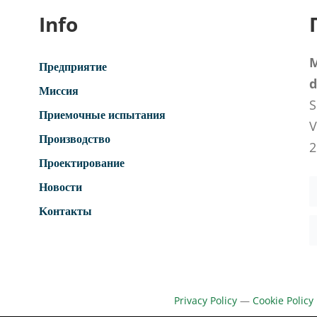
Info
M
Предприятие
d
Миссия
S
Приемочные испытания
V
Производство
2
Проектирование
Новости
Kонтакты
Privacy Policy
—
Cookie Policy