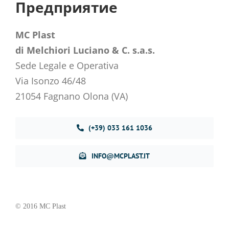
Предприятие
MC Plast
di Melchiori Luciano & C. s.a.s.
Sede Legale e Operativa
Via Isonzo 46/48
21054 Fagnano Olona (VA)
(+39) 033 161 1036
INFO@MCPLAST.IT
© 2016 MC Plast